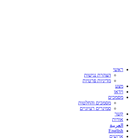
ראשי
הצהרת נגישות
מדיניות פרטיות
מצע
וידאו
מסמכים
מסמכים והחלטות
סמינרים רעיוניים
קשר
אודות
العربية
English
ארועים