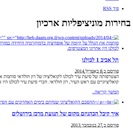
פיד RSS
בחירות מוניציפליות ארכיון
תל אביב 1 לכולנו
פורסם ב 8 באפריל 2014
קואליציוניים עם ראש העיר, רון חולדאי. חברי סיעת עיר לכולנו היו 
המשך קריאה..
איך קיבל הכהניזם מקום של תנועת מרכז בירושלים
פורסם ב 27 בנובמבר 2013