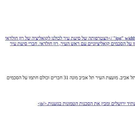
הצטרפותה של סיעת עיר לכולנו לקואליציה של רון חולדאי סותמת את הגולל על קיומה של אופוזיציה בדמוקרטיה היחידה במזרח התיכון - מדינת תל אביב. מועצת העיר תל אביב מונה 31 חברים וכולם חתמו על הסכמים