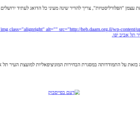
צמן "הפלורליסטיות", צריך להדיר שינה מעיני כל הדואג לעתיד ירושלים ו
בזאת על התמודדותה במסגרת הבחירות המוניציפאליות למועצת העיר תל אב