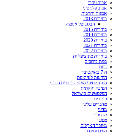
אביב ערבי
אביב פלסטיני
אמנות ותרבות
בחירות 2013
הבלוג של אסמא
בחירות 2015
בחירות 2019
בחירות 2020
בחירות 2021
בחירות 2022
בחירות מוניציפליות
במת כותבים
דעם
ה 7 באוקטובר
הודעות לעיתונות
הועד לסיוע הומניטרי לעם הסורי
הפיכה חוקתית
הפלסטינים בישראל
כותבים
מדברים עלינו
מדיני
מסמכים
מצע
משבר האקלים
נשים ומיגדר