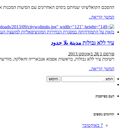
ההסכם הקואליציוני שנחתם בימים האחרונים עם הסיעות המכנות את ע
המשך קריאה..
עיר ללא גבולות مدينة بلا حدود
פורסם ב 28 באוגוסט 2013
רשימת עיר ללא גבולות, בראשות אסמא אגבארייה זחאלקה, מודיעה 
המשך קריאה..
דעם בפייסבוק
תחומים נוספים
7 באוקטובר