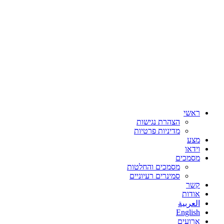
ראשי
הצהרת נגישות
מדיניות פרטיות
מצע
וידאו
מסמכים
מסמכים והחלטות
סמינרים רעיוניים
קשר
אודות
العربية
English
ארועים