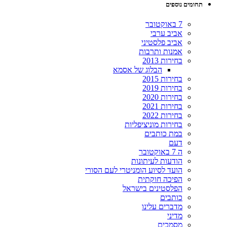
תחומים נוספים
7 באוקטובר
אביב ערבי
אביב פלסטיני
אמנות ותרבות
בחירות 2013
הבלוג של אסמא
בחירות 2015
בחירות 2019
בחירות 2020
בחירות 2021
בחירות 2022
בחירות מוניציפליות
במת כותבים
דעם
ה 7 באוקטובר
הודעות לעיתונות
הועד לסיוע הומניטרי לעם הסורי
הפיכה חוקתית
הפלסטינים בישראל
כותבים
מדברים עלינו
מדיני
מסמכים