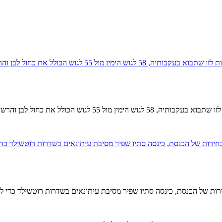
משותפת, ובקיצור – אין הכרעה, ואין ממשלה. […]
רות של הכנסת, כינסה סתיו שפיר מסיבת עיתונאים בשדרות רוטשילד כדי ל