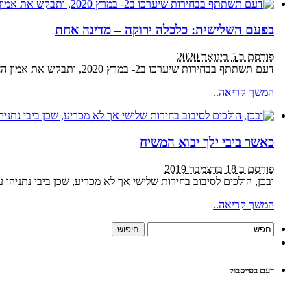
בפעם השלישית: כלכלה ירוקה – מדינה אחת
פורסם ב 5 בינואר 2020
דעם תשתתף בבחירות שיערכו ב2- במרץ 2020, ותבקש את אמון הציבור בפרוגרמה הפוליטית שלה: כלכלה ירוקה – מדינה אחת. עצם קיום הבחירות, זו הפעם השלישית תוך שנה, מצביע על עומק […]
המשך קריאה..
כאשר ביבי ילך יבוא המשיח
פורסם ב 18 בדצמבר 2019
ובכן, הולכים לסיבוב בחירות שלישי אך לא מכריע, שכן ביבי נתניהו 
המשך קריאה..
דעם בפייסבוק