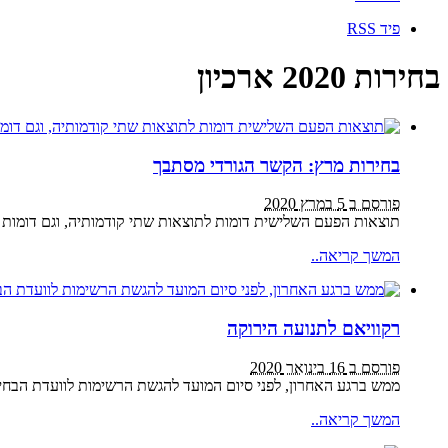
פיד RSS
בחירות 2020 ארכיון
בחירות מרץ: הקשר הגורדי מסתבך
פורסם ב 5 במרץ 2020
תוצאות הפעם השלישית דומות לתוצאות שתי קודמותיה, וגם דומות לזו שתבוא בעקבותיה, 58 לגוש הימין מול 55 לגוש הכולל את כחול לבן והרשימה ה
המשך קריאה..
רקוויאם לתנועה הירוקה
פורסם ב 16 בינואר 2020
ממש ברגע האחרון, לפני סיום המועד להגשת הרשימות לוועדת הבחי
המשך קריאה..