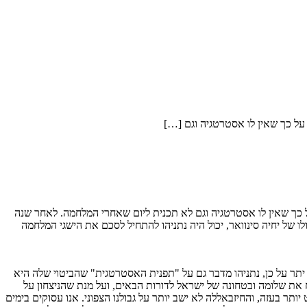
ל כך שאין לו אסטרטגיה וגם לא תכנית ליום שאחרי המלחמה. לאחר שנה
של יחיה סינוואר, יכול היה נתניהו להתחיל לסכם את הישגי המלחמה
יתר על כן, נתניהו מדבר גם על "תפנית האסטרטגית" שהביטוי שלה היא
את שלומה ובטחונה של ישראל לדורות הבאים, ועל מנת שהניצחון על
ותר בעזה, והחיזבאללה לא ישב יותר על גבולנו הצפוני. אנו עסוקים בימים