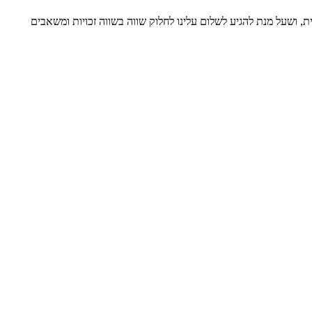
 כי לא למדנו לקח מה- 7 באוקטובר, לא הבנו שהשלום מתחיל מהבית, ושעל מנת להגיע לשלום עלינו לחלוק שווה בשווה זכויות ומשאבים