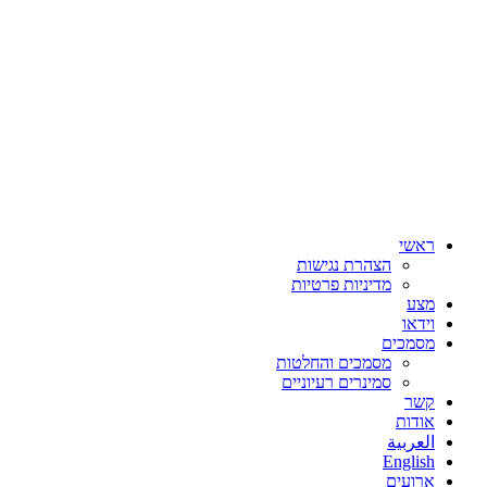
ראשי
הצהרת נגישות
מדיניות פרטיות
מצע
וידאו
מסמכים
מסמכים והחלטות
סמינרים רעיוניים
קשר
אודות
العربية
English
ארועים