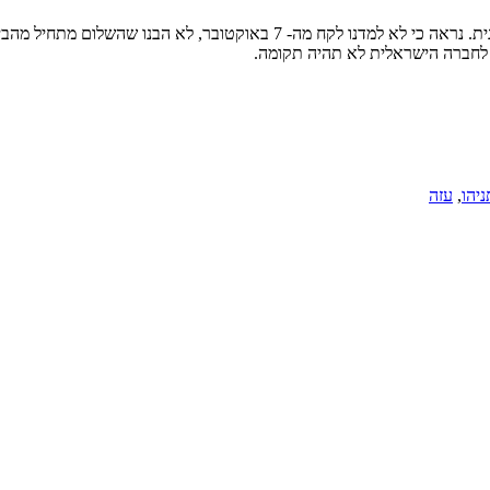
הנורא מכל הוא שאין היום מפלגה או מנהיג שמסוגל להציג אלטרנטיבה מדינית. נראה
ו לחברה הישראלית לא תהיה תקומה.
ניהו
,
עזה