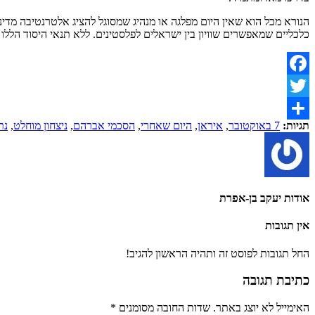
כלכליים שמאפשרים שוויון בין ישראלים לפלסטינים. ללא תנאי היסוד הלל
Facebook
Twitter
תגיות:
7 באוקטובר
,
איראן
,
היום שאחרי
,
הסכמי אברהם
,
ניצחון מוחלט
,
נת
Share
אודות יעקב בן-אפרת
אין תגובות
החל תגובות לפוסט זה ותהיה הראשון להגיב!
כתיבת תגובה
האימייל לא יוצג באתר.
שדות החובה מסומנים
*